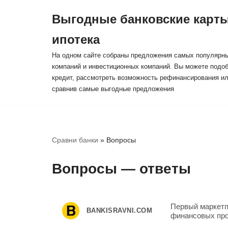
Выгодные банковские карты
Перейти
ипотека
к
На одном сайте собраны предложения самых популярны
содержимому
компаний и инвестиционных компаний. Вы можете подоб
кредит, рассмотреть возможность рефинансирования ил
сравнив самые выгодные предложения
Сравни банки
»
Вопросы
Вопросы — ответы
Первый маркет
BANKISRAVNI.COM
финансовых пр