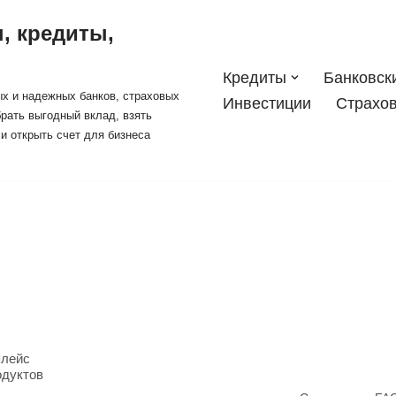
, кредиты,
Кредиты
Банковск
х и надежных банков, страховых
Инвестиции
Страхо
рать выгодный вклад, взять
и открыть счет для бизнеса
плейс
одуктов