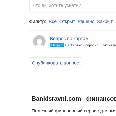
Фильтр:
Все
Открыт
Решено
Закрыт
Вопрос по картам
Открыт
Banki Sravni
спросил 5 лет наз
Опубликовать вопрос
Bankisravni.com– финансо
Полезный финансовый сервис для жит