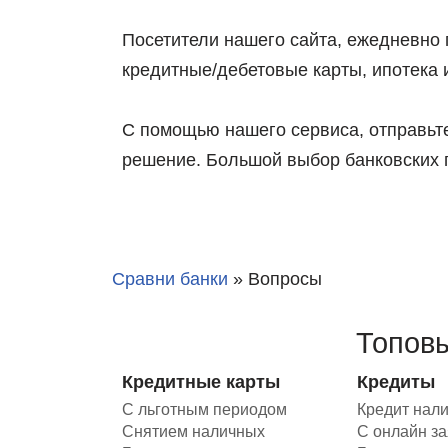
Посетители нашего сайта, ежедневно
кредитные/дебетовые карты, ипотека и
С помощью нашего сервиса, отправьт
решение. Большой выбор банковских 
Сравни банки
»
Вопросы
Топовы
Кредитные карты
Кредиты
С льготным периодом
Кредит нал
Снятием наличных
С онлайн з