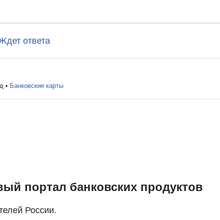
Ждет ответа
ад
•
Банковские карты
вый портал банковских продуктов
елей России.