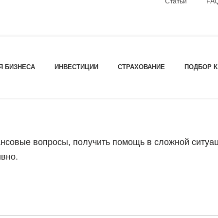
Статьи
FA
Я БИЗНЕСА
ИНВЕСТИЦИИ
СТРАХОВАНИЕ
ПОДБОР 
нсовые вопросы, получить помощь в сложной ситуац
ивно.